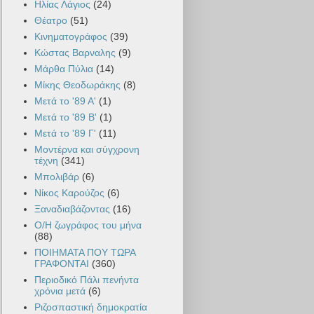
Ηλίας Λάγιος
(24)
Θέατρο
(51)
Κινηματογράφος
(39)
Κώστας Βαρναλης
(9)
Μάρθα Πύλια
(14)
Μίκης Θεοδωράκης
(8)
Μετά το '89 Α'
(1)
Μετά το '89 Β'
(1)
Μετά το '89 Γ'
(11)
Μοντέρνα και σύγχρονη
τέχνη
(341)
Μπολιβάρ
(6)
Νίκος Καρούζος
(6)
Ξαναδιαβάζοντας
(16)
Ο/Η ζωγράφος του μήνα
(88)
ΠΟΙΗΜΑΤΑ ΠΟΥ ΤΩΡΑ
ΓΡΑΦΟΝΤΑΙ
(360)
Περιοδικό Πάλι πενήντα
χρόνια μετά
(6)
Ριζοσπαστική δημοκρατία