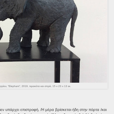
ρίου, “
Elephant
”, 2019, τερακότα και σπρέι, 15
x
23
x
13 εκ.
εν υπάρχει επιστροφή. /Η μέρα βρίσκεται ήδη στην πόρτα /και