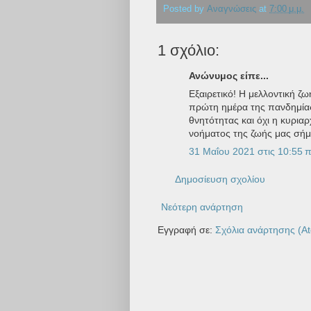
Posted by
Αναγνώσεις
at
7:00 μ.μ.
1 σχόλιο:
Ανώνυμος είπε...
Εξαιρετικό! Η μελλοντική ζ
πρώτη ημέρα της πανδημίας
θνητότητας και όχι η κυρια
νοήματος της ζωής μας σήμ
31 Μαΐου 2021 στις 10:55 π
Δημοσίευση σχολίου
Νεότερη ανάρτηση
Εγγραφή σε:
Σχόλια ανάρτησης (A