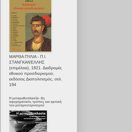
ΜΑΡΘΑ ΠΥΛΙΑ - Π.Ι.
ΣΤΑΝΓΚΑΝΈΛΛΗΣ
(επιμέλεια), 1821. Διαδρομές
εθνικού προσδιορισμού,
εκδόσεις Διαπολιτισμός, σελ.
194
Η μεταμυθοπλασία- Ως
αφηγηματικός τρόπος και κριτική
του μεταμοντερνισμού