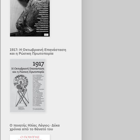
1917: Η Οκτωβριανή Επανάσταση
και η Ρώσικη Πρωτοπορία
Ο ποιητής Ηλίας Λάγιος- Δέκα
χρόνια από το θάνατό του