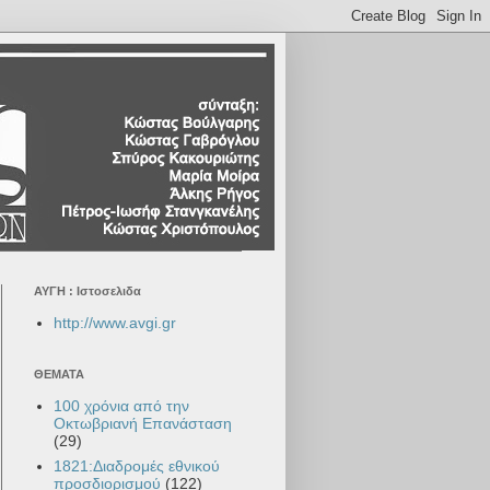
ΑΥΓΗ : Ιστοσελιδα
http://www.avgi.gr
ΘΕΜΑΤΑ
100 χρόνια από την
Οκτωβριανή Επανάσταση
(29)
1821:Διαδρομές εθνικού
προσδιορισμού
(122)