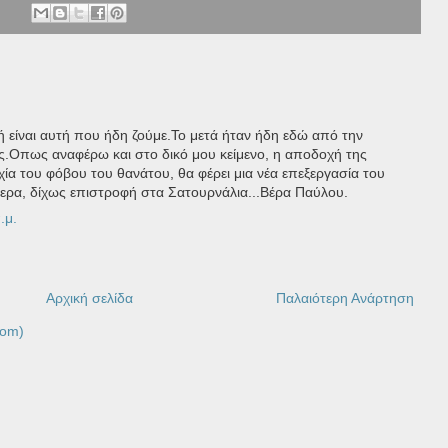
ωή είναι αυτή που ήδη ζούμε.Το μετά ήταν ήδη εδώ από την
.Οπως αναφέρω και στο δικό μου κείμενο, η αποδοχή της
ρχία του φόβου του θανάτου, θα φέρει μια νέα επεξεργασία του
ερα, δίχως επιστροφή στα Σατουρνάλια...Βέρα Παύλου.
.μ.
Αρχική σελίδα
Παλαιότερη Ανάρτηση
tom)