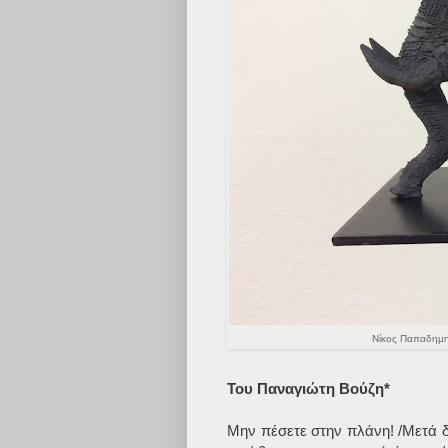
Νίκος Παπαδημητ
Του Παναγιώτη Βούζη*
Μην πέσετε στην πλάνη! /Μετά δ